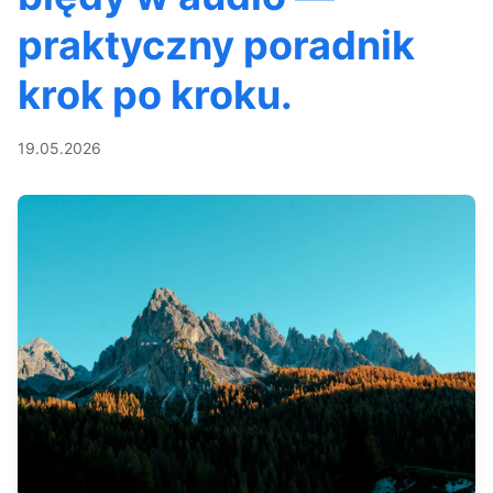
praktyczny poradnik
krok po kroku.
19.05.2026