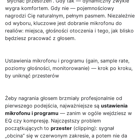
“słychać przestrzeń”. Gdy tak — dynamiczny zwykle
wygra komfortem. Gdy nie — pojemnościowy
nagrodzi Cię naturalnym, pełnym pasmem. Niezależnie
od wyboru, kluczowe jest dobranie mikrofonu do
realiów: miejsca, głośności otoczenia i tego, jak blisko
będziesz pracować z głosem.
Ustawienia mikrofonu i programu (gain, sample rate,
poziomy głośności, monitorowanie) — krok po kroku,
by uniknąć przesterów
Żeby nagrania głosem brzmiały profesjonalnie od
pierwszego podejścia, najważniejsze są
ustawienia
mikrofonu i programu
— zanim w ogóle wejdziesz w
EQ czy kompresję. Najczęstszy problem
początkujących to
przester
(clipping): sygnał
„obcina” się w czerwonym zakresie, a potem nie da