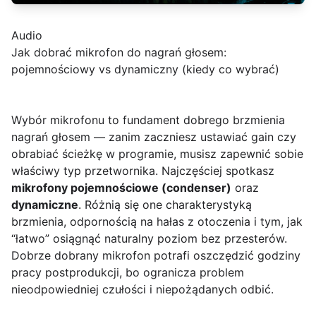
Audio
Jak dobrać mikrofon do nagrań głosem:
pojemnościowy vs dynamiczny (kiedy co wybrać)
Wybór mikrofonu to fundament dobrego brzmienia
nagrań głosem — zanim zaczniesz ustawiać gain czy
obrabiać ścieżkę w programie, musisz zapewnić sobie
właściwy typ przetwornika. Najczęściej spotkasz
mikrofony pojemnościowe (condenser)
oraz
dynamiczne
. Różnią się one charakterystyką
brzmienia, odpornością na hałas z otoczenia i tym, jak
“łatwo” osiągnąć naturalny poziom bez przesterów.
Dobrze dobrany mikrofon potrafi oszczędzić godziny
pracy postprodukcji, bo ogranicza problem
nieodpowiedniej czułości i niepożądanych odbić.