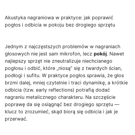
Akustyka nagraniowa w praktyce: jak poprawić
pogłos i odbicia w pokoju bez drogiego sprzętu
Jednym z najczęstszych problemów w nagraniach
głosowych nie jest sam mikrofon, lecz
pokój
. Nawet
najlepszy sprzęt nie zneutralizuje niechcianego
pogłosu i odbić, które „niosą” się z twardych ścian,
podłogi i sufitu. W praktyce pogłos sprawia, że głos
brzmi dalej, mniej czytelnie i traci dynamikę, a krótkie
odbicia (tzw. early reflections) potrafią dodać
nagraniu metalicznego charakteru. Na szczęście
poprawę da się osiągnąć bez drogiego sprzętu —
klucz to zrozumieć, skąd biorą się odbicia i jak je
przerwać.