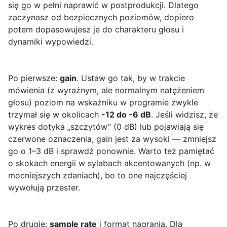
się go w pełni naprawić w postprodukcji. Dlatego
zaczynasz od bezpiecznych poziomów, dopiero
potem dopasowujesz je do charakteru głosu i
dynamiki wypowiedzi.
Po pierwsze:
gain
. Ustaw go tak, by w trakcie
mówienia (z wyraźnym, ale normalnym natężeniem
głosu) poziom na wskaźniku w programie zwykle
trzymał się w okolicach
-12 do -6 dB
. Jeśli widzisz, że
wykres dotyka „szczytów” (0 dB) lub pojawiają się
czerwone oznaczenia, gain jest za wysoki — zmniejsz
go o 1–3 dB i sprawdź ponownie. Warto też pamiętać
o skokach energii w sylabach akcentowanych (np. w
mocniejszych zdaniach), bo to one najczęściej
wywołują przester.
Po drugie:
sample rate
i format nagrania. Dla