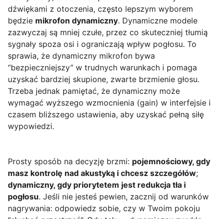
dźwiękami z otoczenia, często lepszym wyborem
będzie
mikrofon dynamiczny
. Dynamiczne modele
zazwyczaj są mniej czułe, przez co skuteczniej tłumią
sygnały spoza osi i ograniczają wpływ pogłosu. To
sprawia, że dynamiczny mikrofon bywa
“bezpieczniejszy” w trudnych warunkach i pomaga
uzyskać bardziej skupione, zwarte brzmienie głosu.
Trzeba jednak pamiętać, że dynamiczny może
wymagać wyższego wzmocnienia (gain) w interfejsie i
czasem bliższego ustawienia, aby uzyskać pełną siłę
wypowiedzi.
Prosty sposób na decyzję brzmi:
pojemnościowy, gdy
masz kontrolę nad akustyką i chcesz szczegółów
;
dynamiczny, gdy priorytetem jest redukcja tła i
pogłosu
. Jeśli nie jesteś pewien, zacznij od warunków
nagrywania: odpowiedz sobie, czy w Twoim pokoju