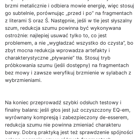
brzmi metalicznie i odbiera mowie energię, więc stosuj
go subtelnie, porównując „przed i po” na fragmentach
z literami S oraz Ś. Następnie, jeśli w tle jest słyszalny
szum,
redukcja szumu
powinna być wykonywana
ostrożnie: najlepiej usuwać tylko to, co jest
problemem, a nie „wygładzać wszystko do czysta”, bo
zbyt mocna redukcja wprowadza artefakty i
charakterystyczne „pływanie” tła. Stosuj tryb
próbkowania szumu (jeśli dostępny) na fragmentach
bez mowy i zawsze weryfikuj brzmienie w sylabach z
wybrzmieniami.
Na koniec przeprowadź szybki
odsłuch testowy
i
finalny balans: jeśli głos jest już oczyszczony EQ-em,
wyrównany kompresją i zabezpieczony de-esserem,
redukcja szumu nie powinna zmieniać charakteru
barwy. Dobrą praktyką jest też sprawdzenie spójności