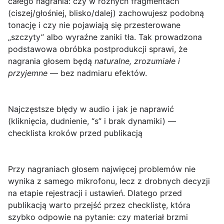
całego nagrania: czy w różnych fragmentach
(ciszej/głośniej, blisko/dalej) zachowujesz podobną
tonację i czy nie pojawiają się przesterowane
„szczyty” albo wyraźne zaniki tła. Tak prowadzona
podstawowa obróbka postprodukcji sprawi, że
nagrania głosem będą
naturalne, zrozumiałe i
przyjemne
— bez nadmiaru efektów.
Najczęstsze błędy w audio i jak je naprawić
(kliknięcia, dudnienie, “s” i brak dynamiki) —
checklista kroków przed publikacją
Przy nagraniach głosem najwięcej problemów nie
wynika z samego mikrofonu, lecz z drobnych decyzji
na etapie rejestracji i ustawień. Dlatego przed
publikacją warto przejść przez
checklistę
, która
szybko odpowie na pytanie: czy materiał brzmi