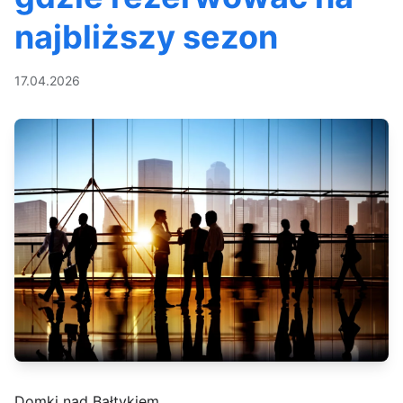
najbliższy sezon
17.04.2026
Domki nad Bałtykiem