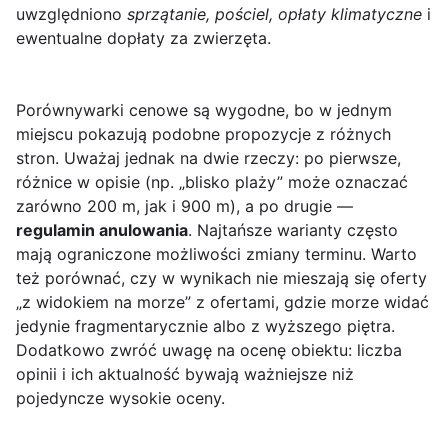
uwzględniono
sprzątanie, pościel, opłaty klimatyczne
i
ewentualne dopłaty za zwierzęta.
Porównywarki cenowe są wygodne, bo w jednym
miejscu pokazują podobne propozycje z różnych
stron. Uważaj jednak na dwie rzeczy: po pierwsze,
różnice w opisie (np. „blisko plaży” może oznaczać
zarówno 200 m, jak i 900 m), a po drugie —
regulamin anulowania
. Najtańsze warianty często
mają ograniczone możliwości zmiany terminu. Warto
też porównać, czy w wynikach nie mieszają się oferty
„z widokiem na morze” z ofertami, gdzie morze widać
jedynie fragmentarycznie albo z wyższego piętra.
Dodatkowo zwróć uwagę na ocenę obiektu: liczba
opinii i ich aktualność bywają ważniejsze niż
pojedyncze wysokie oceny.