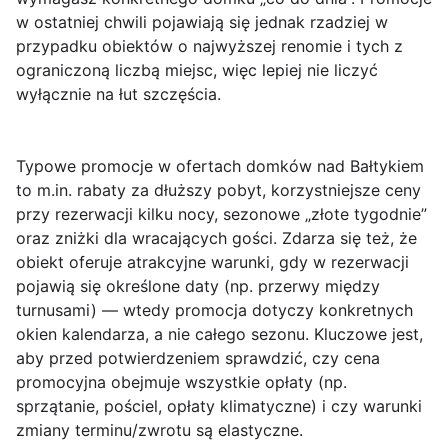
w ostatniej chwili pojawiają się jednak rzadziej w
przypadku obiektów o najwyższej renomie i tych z
ograniczoną liczbą miejsc, więc lepiej nie liczyć
wyłącznie na łut szczęścia.
Typowe promocje w ofertach domków nad Bałtykiem
to m.in. rabaty za dłuższy pobyt, korzystniejsze ceny
przy rezerwacji kilku nocy, sezonowe „złote tygodnie”
oraz zniżki dla wracających gości. Zdarza się też, że
obiekt oferuje atrakcyjne warunki, gdy w rezerwacji
pojawią się określone daty (np. przerwy między
turnusami) — wtedy promocja dotyczy konkretnych
okien kalendarza, a nie całego sezonu. Kluczowe jest,
aby przed potwierdzeniem sprawdzić, czy cena
promocyjna obejmuje wszystkie opłaty (np.
sprzątanie, pościel, opłaty klimatyczne) i czy warunki
zmiany terminu/zwrotu są elastyczne.