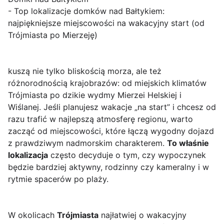
- Top lokalizacje domków nad Bałtykiem:
najpiękniejsze miejscowości na wakacyjny start (od
Trójmiasta po Mierzeję)
kuszą nie tylko bliskością morza, ale też
różnorodnością krajobrazów: od miejskich klimatów
Trójmiasta po dzikie wydmy Mierzei Helskiej i
Wiślanej. Jeśli planujesz wakacje „na start” i chcesz od
razu trafić w najlepszą atmosferę regionu, warto
zacząć od miejscowości, które łączą wygodny dojazd
z prawdziwym nadmorskim charakterem.
To właśnie
lokalizacja
często decyduje o tym, czy wypoczynek
będzie bardziej aktywny, rodzinny czy kameralny i w
rytmie spacerów po plaży.
W okolicach
Trójmiasta
najłatwiej o wakacyjny