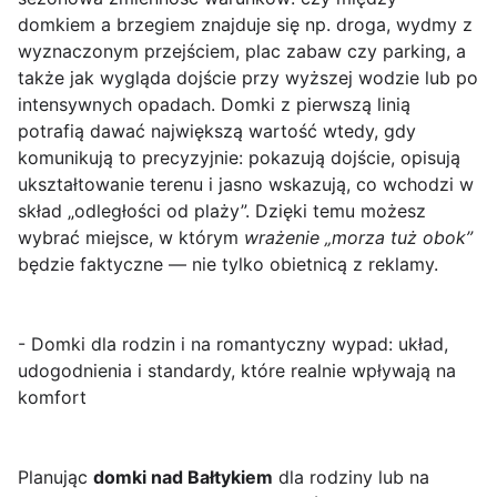
domkiem a brzegiem znajduje się np. droga, wydmy z
wyznaczonym przejściem, plac zabaw czy parking, a
także jak wygląda dojście przy wyższej wodzie lub po
intensywnych opadach. Domki z pierwszą linią
potrafią dawać największą wartość wtedy, gdy
komunikują to precyzyjnie: pokazują dojście, opisują
ukształtowanie terenu i jasno wskazują, co wchodzi w
skład „odległości od plaży”. Dzięki temu możesz
wybrać miejsce, w którym
wrażenie „morza tuż obok”
będzie faktyczne — nie tylko obietnicą z reklamy.
- Domki dla rodzin i na romantyczny wypad: układ,
udogodnienia i standardy, które realnie wpływają na
komfort
Planując
domki nad Bałtykiem
dla rodziny lub na