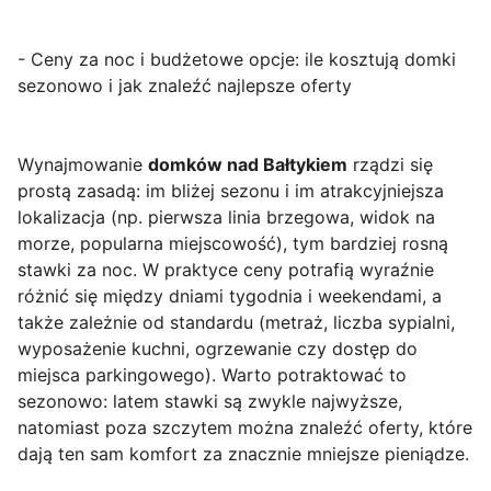
- Ceny za noc i budżetowe opcje: ile kosztują domki
sezonowo i jak znaleźć najlepsze oferty
Wynajmowanie
domków nad Bałtykiem
rządzi się
prostą zasadą: im bliżej sezonu i im atrakcyjniejsza
lokalizacja (np. pierwsza linia brzegowa, widok na
morze, popularna miejscowość), tym bardziej rosną
stawki za noc. W praktyce ceny potrafią wyraźnie
różnić się między dniami tygodnia i weekendami, a
także zależnie od standardu (metraż, liczba sypialni,
wyposażenie kuchni, ogrzewanie czy dostęp do
miejsca parkingowego). Warto potraktować to
sezonowo: latem stawki są zwykle najwyższe,
natomiast poza szczytem można znaleźć oferty, które
dają ten sam komfort za znacznie mniejsze pieniądze.