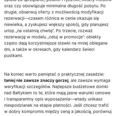
oraz czy obowiązuje minimalna długość pobytu. Po
drugie, obserwuj oferty z możliwością modyfikacji
rezerwacji—czasem różnica w cenie okazuje się
niewielka, a zyskujesz większy spokój, gdy planujesz
urlop „na ostatnią chwilę”. Po trzecie, rozważ
rezerwację w modelu „celuj w promocje”: obiekty
często dają korzystniejsze stawki na mniej oblegane
dni, a także w okresach, gdy kalendarz świeci
pustkami.
Na koniec warto pamiętać o praktycznej zasadzie:
taniej nie zawsze znaczy gorzej
, ale zawsze wymaga
weryfikacji szczegółów. Najlepsze budżetowe domki
nad Bałtykiem to te, które mają jasne warunki cenowe
i transparentny opis wyposażenia—wtedy unikasz
niespodzianek na etapie płatności. Jeśli chcesz trafić
w dobry kompromis między ceną a jakością, porównuj