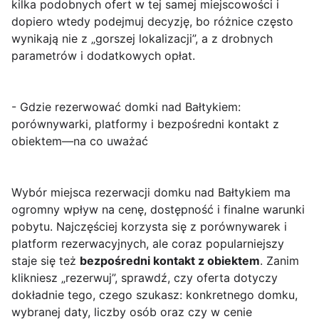
kilka podobnych ofert w tej samej miejscowości i
dopiero wtedy podejmuj decyzję, bo różnice często
wynikają nie z „gorszej lokalizacji”, a z drobnych
parametrów i dodatkowych opłat.
- Gdzie rezerwować domki nad Bałtykiem:
porównywarki, platformy i bezpośredni kontakt z
obiektem—na co uważać
Wybór miejsca rezerwacji domku nad Bałtykiem ma
ogromny wpływ na cenę, dostępność i finalne warunki
pobytu. Najczęściej korzysta się z porównywarek i
platform rezerwacyjnych, ale coraz popularniejszy
staje się też
bezpośredni kontakt z obiektem
. Zanim
klikniesz „rezerwuj”, sprawdź, czy oferta dotyczy
dokładnie tego, czego szukasz: konkretnego domku,
wybranej daty, liczby osób oraz czy w cenie