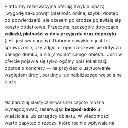
Platformy rezerwacyjne oferują zwykle lepszą
„wygodę zakupową” (płatność online, szybki dostęp
do potwierdzeń), ale czasem po drodze pojawiają się
koszty dodatkowe. Przeczytaj szczegóły dotyczące
zaliczki, płatności w dniu przyjazdu oraz depozytu
(jeśli jest wymagany). Dobrym nawykiem jest też
sprawdzenie, czy zdjęcia i opis rzeczywiście dotyczą
danego domku, a nie „średnio” całego obiektu. Jeśli w
ofercie pojawia się tylko ogólny opis lokalizacji,
poproś o konkrety — na przykład o usytuowanie
względem drogi, parkingu lub najbliższego wejścia na
plażę.
Najbardziej elastyczne warunki często można
wynegocjować, rezerwując
bezpośrednio
u
właściciela lub zarządcy obiektu. W wiadomości
warto zapytać o rzeczy, które realnie wpływają na