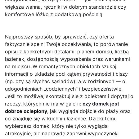
większa wanna, ręczniki w dobrym standardzie czy
komfortowe łóżko z dodatkową pościelą.
Najprostszy sposób, by sprawdzić, czy oferta
faktycznie spełni Twoje oczekiwania, to porównanie
opisu z konkretnymi detalami: planem domku, liczbą
łazienek, dostępnością wyposażenia oraz warunkami
na miejscu. W romantycznych obiektach szukaj
informacji o układzie pod kątem prywatności i ciszy
(np. czy są słychać sąsiadów), a w rodzinnych — o
udogodnieniach „codziennych” i bezpieczeństwie.
Jeśli to możliwe, skontaktuj się z obiektem i dopytaj o
rzeczy, których nie ma w galerii:
czy domek jest
dobrze ocieplony
, jak wygląda dojście do plaży oraz
co znajduje się w kuchni i łazience. Dzięki temu
wybierzesz domek, który nie tylko wygląda
atrakcyjnie, ale naprawdę zapewni wypoczynek.