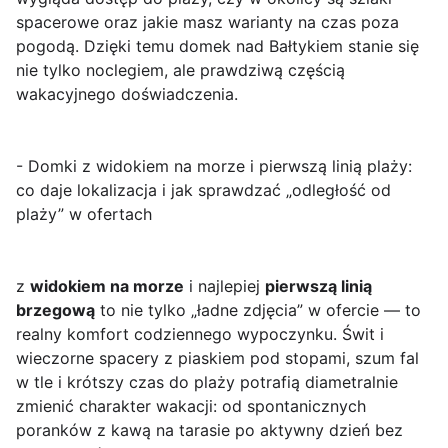
spacerowe oraz jakie masz warianty na czas poza
pogodą. Dzięki temu domek nad Bałtykiem stanie się
nie tylko noclegiem, ale prawdziwą częścią
wakacyjnego doświadczenia.
- Domki z widokiem na morze i pierwszą linią plaży:
co daje lokalizacja i jak sprawdzać „odległość od
plaży” w ofertach
z
widokiem na morze
i najlepiej
pierwszą linią
brzegową
to nie tylko „ładne zdjęcia” w ofercie — to
realny komfort codziennego wypoczynku. Świt i
wieczorne spacery z piaskiem pod stopami, szum fal
w tle i krótszy czas do plaży potrafią diametralnie
zmienić charakter wakacji: od spontanicznych
poranków z kawą na tarasie po aktywny dzień bez