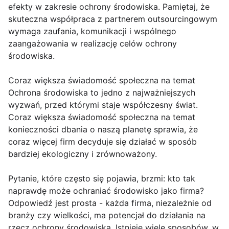
efekty w zakresie ochrony środowiska. Pamiętaj, że
skuteczna współpraca z partnerem outsourcingowym
wymaga zaufania, komunikacji i wspólnego
zaangażowania w realizację celów ochrony
środowiska.
Coraz większa świadomość społeczna na temat
Ochrona środowiska to jedno z najważniejszych
wyzwań, przed którymi staje współczesny świat.
Coraz większa świadomość społeczna na temat
konieczności dbania o naszą planetę sprawia, że
coraz więcej firm decyduje się działać w sposób
bardziej ekologiczny i zrównoważony.
Pytanie, które często się pojawia, brzmi: kto tak
naprawdę może ochraniać środowisko jako firma?
Odpowiedź jest prosta - każda firma, niezależnie od
branży czy wielkości, ma potencjał do działania na
rzecz ochrony środowiska. Istnieje wiele sposobów, w